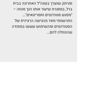
ומרתק שנערך בשנה"ל האחרונה בבית 
ברל, במסגרת שיעור אותו הנך מנחה – 
"מפגש סטודנטים ותסריטאים"... 
התרשמתי מאד מהגישה הרצינית של 
הסטודנטים ומהשימוש שעשו במתודה 
שהונחלה להם... 