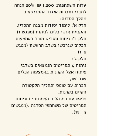
עלות השתתפות: 1,200 ₪ 20% הנחה
לחברי וחברות איגוד התסריטאים
מהלך הסדנה:
חלק א': לימוד יסודות מבנה התסריט
והקניית ארגז כלים לניתוח (מפגש 1)
חלק ב': ניתוח תסריט מוכר באמצעות
הכלים שנרכשו בשלב הראשון (מפגש
1-2)
חלק ג':
ניתוח 4 תסריטים הנמצאים בשלבי
פיתוח אצל הקרנות באמצעות הכלים
שנרכשו,
הכרות עם טופס ותהליך הלקטורה
הקיים בקרנות.
מפגש עם המנהלים האמנותיים וניתוח
תסריטים של משתתפי הסדנה .(מפגשים
3- 15).