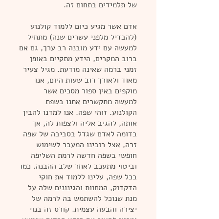
של תלמידים בתחום זה.
אדם אשר מגיע כיום ללמוד קולנוע
(להבדיל מלפני עשרים שנה) מתחיל
למעשה עם ידע מובנה רב ערך, גם אם
ברוב המקרים, הידע מתקיים באופן
זמני ברמה שאינה מודעת. מגיל צעיר
מאוד ולאורך רוב שעות היום, אנו
מוקפים באין ספור מסכים אשר
למעשה מתקשרים אתנו בשפת
הקולנוע. זוהי שפה. אנו למדנו להבין
אותה, להגיב אליה ולצפות לה, אך
בדומה לאדם שגדל בסביבה של שפה
זרה, אצל רובינו המעבר לשימוש
חופשי בשפה חדשה לרמת השליפה
וביטוי מתעכב לאחר שלב ההבנה. כמו
בכל שפה, עלינו ללמוד את חוקי
הדקדוק, המחוות והגינונים שלה על
מנת שנוכל להשתמש בה לרמה של
יצירה והבעה עצמית. קורס זה בנוי