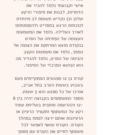
אישי וקבוצתי נלמד להכיר את
הדמויות, לבנות את סיפורי הרקע
שלהן וכן נקדיש תשומת לב מיוחדת
לנוכחות הרגש בתסריט ולהתפתחותו
לאורך העלילה. ‏נלמד את המשמעות
העצומה של הפתיחה של הסרט
כנקודת מוצא ‏המרתקת את הצופה אל
המסך, נלמד את משמעות הקצב
והנימה של הסרט, נלמד להגדיר מה
הוא הנושא המרכזי של הסיפור.
קורס בן 12 מפגשים המתקיימים פעם
בשבוע בשעות הערב בתל אביב,
אורכו של כל מפגש הוא 3 שעות.
מספר המשתתפים בקבוצה יהיה בין 8
-12 וההרשמה מותנית בשליחת עמוד
רקע על המשתתף ותקציר הרעיון או
הרעיונות אותם ירצה לפתח במהלך
הקורס. הקורס שואף לאפשר לכל
משתתף לסיים את הקורס עם מסמך