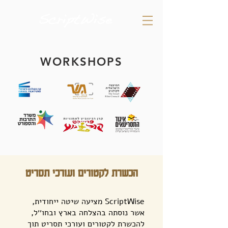
WORKSHOPS
הכשרת לקטורים ועורכי תסריט
ScriptWise מציעה שיטה ייחודית,
אשר נוסתה בהצלחה בארץ ובחו׳׳ל,
להכשרת לקטורים ועורכי תסריט תוך