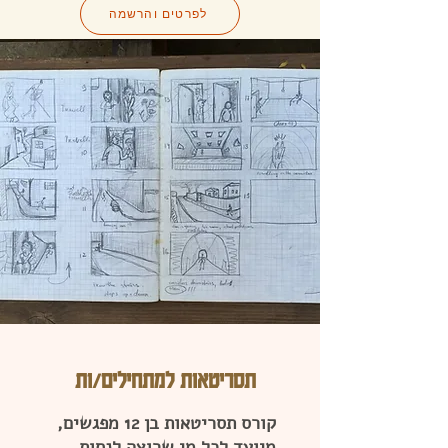
לפרטים והרשמה
תסריטאות למתחילים/ות
קורס תסריטאות בן 12 מפגשים,
מיועד לכל מי שרוצה לנסות