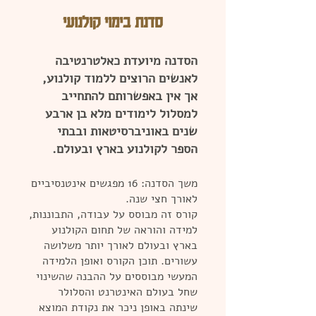
סדנת בימוי קולנועי
הסדנה מיועדת כאלטרנטיבה
לאנשים הרוצים ללמוד קולנוע,
אך אין באפשרותם להתחייב
למסלול לימודים מלא בן ארבע
שנים באוניברסיטאות ובבתי
הספר לקולנוע בארץ ובעולם.
משך הסדנה: 16 מפגשים אינטנסיביים
לאורך חצי שנה.
קורס זה מבוסס על עבודה, התבוננות,
למידה והוראה של תחום הקולנוע
בארץ ובעולם לאורך יותר משלושה
עשורים. תוכן הקורס ואופן הלמידה
המעשי מבוססים על ההבנה שהשינוי
שחל בעולם האינטרנט והסלולר
שינתה באופן ניכר את נקודת המוצא