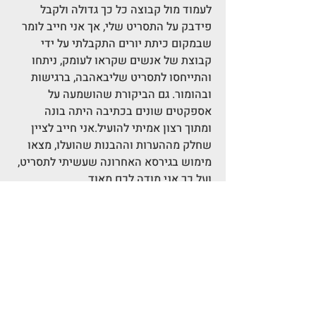
לעמוד מול קבוצה כל כך גדולה ולקבל 
פידבק על התסריט שלי, אך אני חייב לומר 
שבמקום כיתת יורים התקבלתי על ידי 
קבוצת של אנשים שקראו לעומק, ניתחו 
והתייחסו לתסריט שליבאהבה, ברגישות 
ובהומור. גם הביקורת שהושמעה על 
אספקטים שונים בכתיבה היתה בונה 
ומתוך רצון אמיתי להועיל.אני חייב לציין 
שחלק מההערות וההבנות שהועלו, מצאו 
מימוש בגירסא האחרונה שעשיתי לתסריט, 
ועל כך אני מודה לכם מאוד.