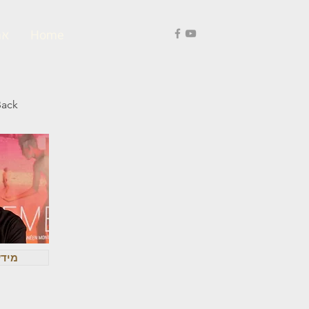
Home
אר
Back
מידע